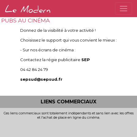
PUBS AU CINÉMA
Donnez de la visibilité à votre activité !
Choisissez le support qui vous convient le mieux :
- Sur nos écrans de cinéma :
Contactez la régie publicitaire
SEP
04 42 84 24 79
sepsud@sepsud.fr
LIENS COMMERCIAUX
Ces liens commerciaux sont totalement indépendants et sans lien avec les offres
et l'achat de place en ligne du cinéma.