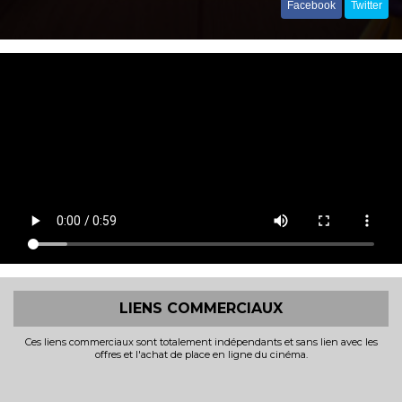
Facebook
Twitter
LIENS COMMERCIAUX
Ces liens commerciaux sont totalement indépendants et sans lien avec les
offres et l'achat de place en ligne du cinéma.