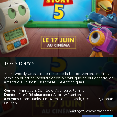
TOY STORY 5
Buzz, Woody, Jessie et le reste de la bande verront leur travail
remis en question lorsqu'ils découvriront que ce qui obsède les
enfants d'aujourd'hui s’appelle... l'électronique !
Genre :
Animation, Comédie, Aventure, Familial
Durée :
01h42
Réalisation :
Andrew Stanton
Acteurs :
Tom Hanks, Tim Allen, Joan Cusack, Greta Lee, Conan
O'Brien
Partagez vos envies cinéma :