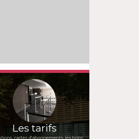
Les tarifs
ions, cartes d'abonnements, les bons