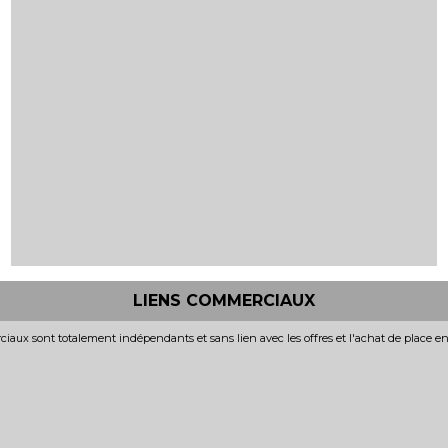
LIENS COMMERCIAUX
iaux sont totalement indépendants et sans lien avec les offres et l'achat de place e