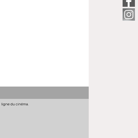
n ligne du cinéma.