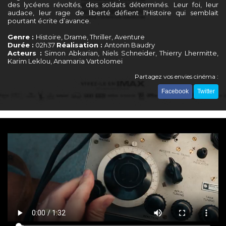
des lycéens révoltés, des soldats déterminés. Leur foi, leur
audace, leur rage de liberté défient l'Histoire qui semblait
pourtant écrite d’avance.
Genre :
Histoire, Drame, Thriller, Aventure
Durée :
02h37
Réalisation :
Antonin Baudry
Acteurs :
Simon Abkarian, Niels Schneider, Thierry Lhermitte,
Karim Leklou, Anamaria Vartolomei
Partagez vos envies cinéma :
Facebook
Twitter