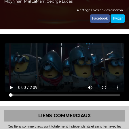
Moynihan, Phil LaMarr, George Lucas
Partagez vos envies cinéma :
Facebook
Twitter
LIENS COMMERCIAUX
Ces liens commerciaux sont totalement indépendants et sans lien avec les