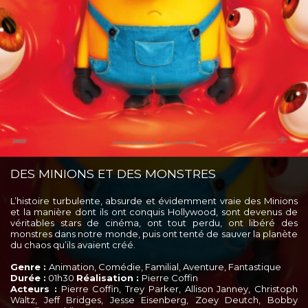
DES MINIONS ET DES MONSTRES
L’histoire turbulente, absurde et évidemment vraie des Minions
et la manière dont ils ont conquis Hollywood, sont devenus de
véritables stars de cinéma, ont tout perdu, ont libéré des
monstres dans notre monde, puis ont tenté de sauver la planète
du chaos qu’ils avaient créé.
Genre :
Animation, Comédie, Familial, Aventure, Fantastique
Durée :
01h30
Réalisation :
Pierre Coffin
Acteurs :
Pierre Coffin, Trey Parker, Allison Janney, Christoph
Waltz, Jeff Bridges, Jesse Eisenberg, Zoey Deutch, Bobby