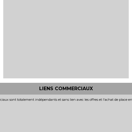
LIENS COMMERCIAUX
iaux sont totalement indépendants et sans lien avec les offres et l'achat de place e