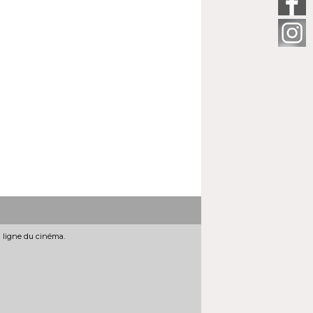
n ligne du cinéma.