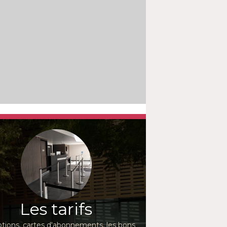
Les tarifs
ions, cartes d'abonnements, les bons