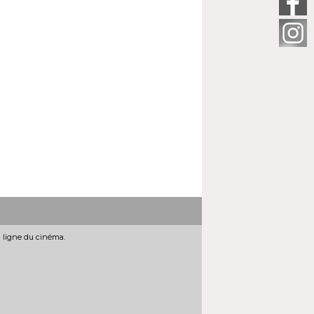
n ligne du cinéma.