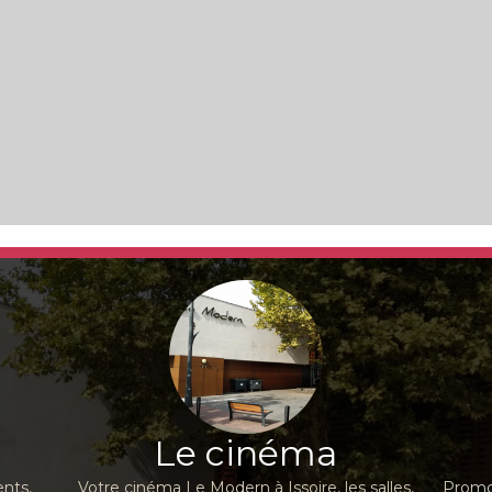
Le cinéma
nts,
Votre cinéma Le Modern à Issoire, les salles,
Promot