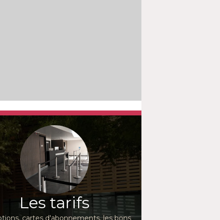
Les tarifs
ions, cartes d'abonnements, les bons