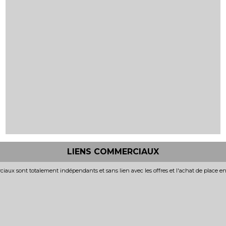
LIENS COMMERCIAUX
iaux sont totalement indépendants et sans lien avec les offres et l'achat de place e