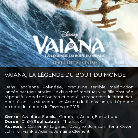
VAIANA, LA LÉGENDE DU BOUT DU MONDE
Dans l'ancienne Polynésie, lorsqu'une terrible malédiction
lancée par Maui atteint l'île d'un chef impétueux, sa fille obstinée
répond à l'appel de l'océan et part à la recherche du demi-dieu
pour rétablir la situation. Live-Action du film Vaiana, la Légende
du bout du monde de Disney en 2016.
Genre :
Aventure, Familial, Comédie, Action, Fantastique
Durée :
01h56
Réalisation :
Thomas Kail
Acteurs :
Catherine Lagaʻaia, Dwayne Johnson, Rena Owen,
John Tui, Frankie Adams, Jemaine Clement