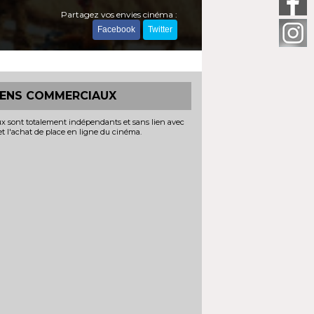
Partagez vos envies cinéma :
Facebook
Twitter
IENS COMMERCIAUX
x sont totalement indépendants et sans lien avec
 et l'achat de place en ligne du cinéma.