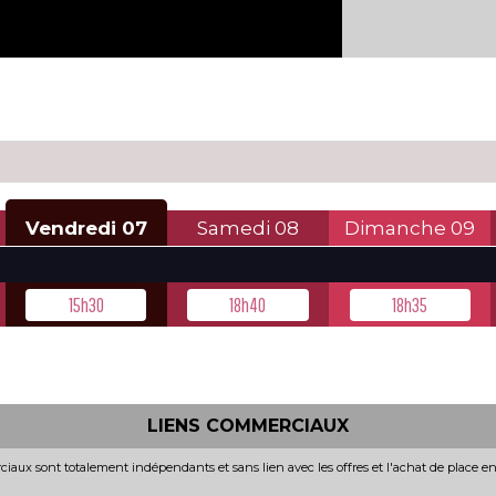
Vendredi
07
Samedi
08
Dimanche
09
15h30
18h40
18h35
LIENS COMMERCIAUX
iaux sont totalement indépendants et sans lien avec les offres et l'achat de place e