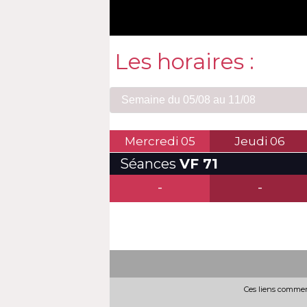
Les horaires :
Mercredi
05
Jeudi
06
Séances
VF 71
-
-
Ces liens commerc