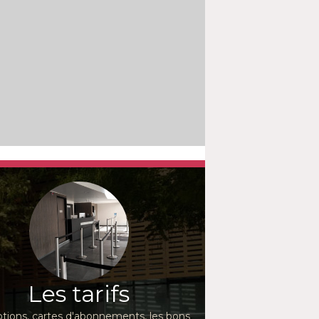
Les tarifs
ions, cartes d'abonnements, les bons