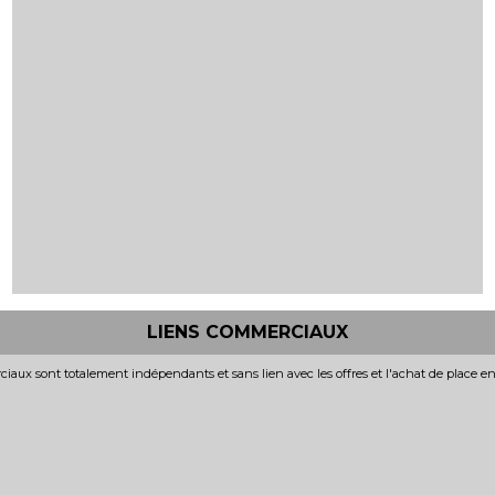
LIENS COMMERCIAUX
iaux sont totalement indépendants et sans lien avec les offres et l'achat de place e