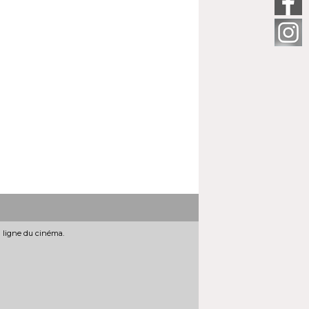
n ligne du cinéma.