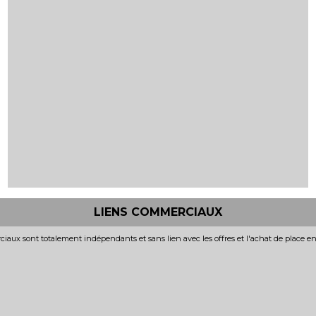
LIENS COMMERCIAUX
iaux sont totalement indépendants et sans lien avec les offres et l'achat de place e